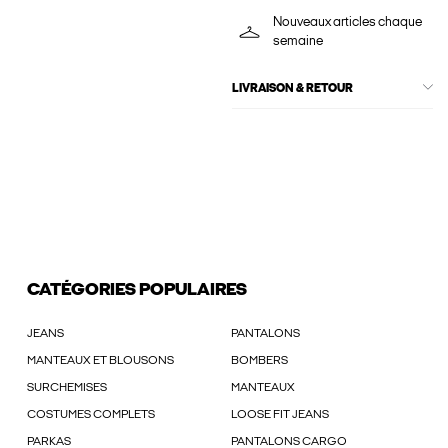
Nouveaux articles chaque
semaine
LIVRAISON & RETOUR
CATÉGORIES POPULAIRES
JEANS
PANTALONS
MANTEAUX ET BLOUSONS
BOMBERS
SURCHEMISES
MANTEAUX
COSTUMES COMPLETS
LOOSE FIT JEANS
PARKAS
PANTALONS CARGO