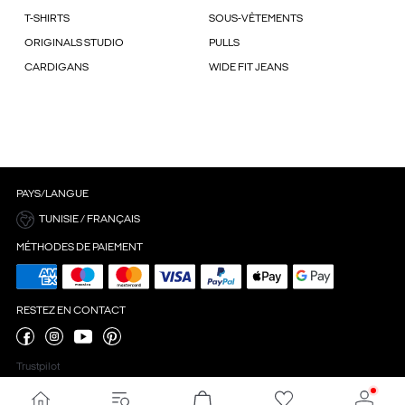
T-SHIRTS
SOUS-VÊTEMENTS
ORIGINALS STUDIO
PULLS
CARDIGANS
WIDE FIT JEANS
PAYS/LANGUE
TUNISIE / FRANÇAIS
MÉTHODES DE PAIEMENT
RESTEZ EN CONTACT
Trustpilot