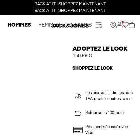
BACK AT IT | SHOPPEZ MAINTENANT
BACK AT IT | SHOPPEZ MAINTENANT
HOMMES
FEMMES
ENFANTS
ADOPTEZ LE LOOK
159.96 €
SHOPPEZ LE LOOK
Les prix sont indiqués hors
TVA, droits et autres taxes.
Retour sous 100 jours
Paiement sécurisé avec
Visa