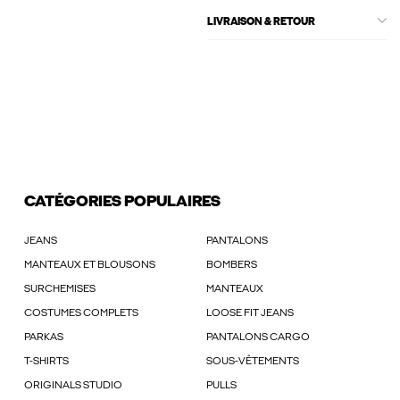
LIVRAISON & RETOUR
CATÉGORIES POPULAIRES
JEANS
PANTALONS
MANTEAUX ET BLOUSONS
BOMBERS
SURCHEMISES
MANTEAUX
COSTUMES COMPLETS
LOOSE FIT JEANS
PARKAS
PANTALONS CARGO
T-SHIRTS
SOUS-VÊTEMENTS
ORIGINALS STUDIO
PULLS