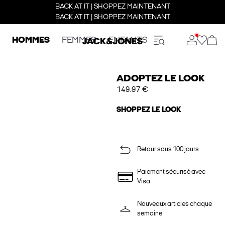
BACK AT IT | SHOPPEZ MAINTENANT
BACK AT IT | SHOPPEZ MAINTENANT
HOMMES
FEMMES
ENFANTS
ADOPTEZ LE LOOK
149.97 €
SHOPPEZ LE LOOK
Retour sous 100 jours
Paiement sécurisé avec
Visa
Nouveaux articles chaque
semaine