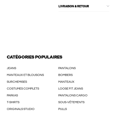
LIVRAISON & RETOUR
CATÉGORIES POPULAIRES
JEANS
PANTALONS
MANTEAUX ET BLOUSONS
BOMBERS
SURCHEMISES
MANTEAUX
COSTUMES COMPLETS
LOOSE FIT JEANS
PARKAS
PANTALONS CARGO
T-SHIRTS
SOUS-VÊTEMENTS
ORIGINALS STUDIO
PULLS