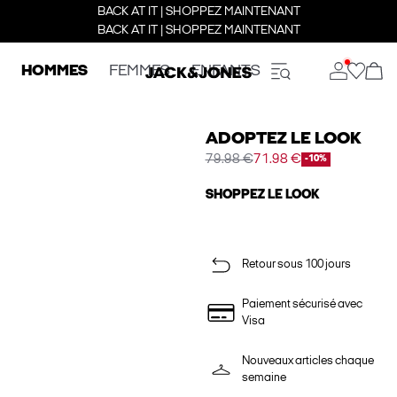
BACK AT IT | SHOPPEZ MAINTENANT
BACK AT IT | SHOPPEZ MAINTENANT
HOMMES
FEMMES
ENFANTS
ADOPTEZ LE LOOK
79.98 €
71.98 €
-10%
SHOPPEZ LE LOOK
Retour sous 100 jours
Paiement sécurisé avec
Visa
Nouveaux articles chaque
semaine