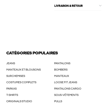
LIVRAISON & RETOUR
CATÉGORIES POPULAIRES
JEANS
PANTALONS
MANTEAUX ET BLOUSONS
BOMBERS
SURCHEMISES
MANTEAUX
COSTUMES COMPLETS
LOOSE FIT JEANS
PARKAS
PANTALONS CARGO
T-SHIRTS
SOUS-VÊTEMENTS
ORIGINALS STUDIO
PULLS