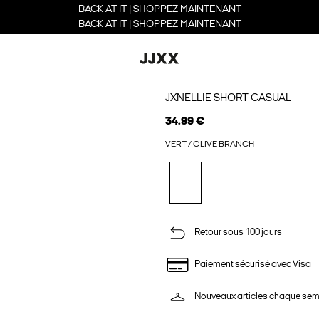
BACK AT IT | SHOPPEZ MAINTENANT
BACK AT IT | SHOPPEZ MAINTENANT
JXNELLIE SHORT CASUAL
34.99 €
VERT / OLIVE BRANCH
Retour sous 100 jours
Paiement sécurisé avec Visa
Nouveaux articles chaque se