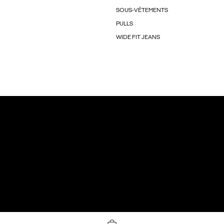
SOUS-VÊTEMENTS
PULLS
WIDE FIT JEANS