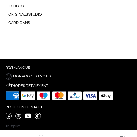
T-SHIRTS
ORIGINALS STUDIO
CARDIGANS
PAYS/LANGUE
MONACO / FRANÇAIS
MÉTHODES DE PAIEMENT
RESTEZ EN CONTACT
Trustpilot