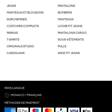
JEANS
PANTALONS
MANTEAUX ET BLOUSONS
BOMBERS
SURCHEMISES
MANTEAUX
COSTUMES COMPLETS
LOOSE FIT JEANS
PARKAS
PANTALONS CARGO
T-SHIRTS
SOUS-VÊTEMENTS
ORIGINALS STUDIO
PULLS
CARDIGANS
WIDE FIT JEANS
PAYS/LANGUE
MONACO / FRANÇAIS
MÉTHODES DE PAIEMENT