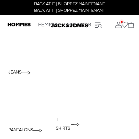
BACK AT IT | SHOPPEZ MAINTENANT
BACK AT IT | SHOPPEZ MAINTENANT
HOMMES
FEMMES
ENFANTS
JEANS
T-
SHIRTS
PANTALONS