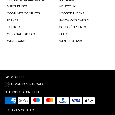
SURCHEMISES
MANTEAUX
COSTUMES COMPLETS
LOOSE FIT JEANS
PARKAS
PANTALONS CARGO
T-SHIRTS
SOUS-VÊTEMENTS
ORIGINALS STUDIO
PULLS
CARDIGANS
WIDE FIT JEANS
PAYS/LANGUE
MONACO / FRANÇAIS
MÉTHODES DE PAIEMENT
RESTEZ EN CONTACT