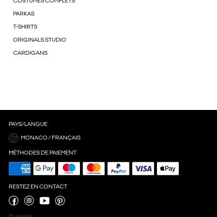
COSTUMES COMPLETS
PARKAS
T-SHIRTS
ORIGINALS STUDIO
CARDIGANS
PAYS/LANGUE
MONACO / FRANÇAIS
MÉTHODES DE PAIEMENT
RESTEZ EN CONTACT