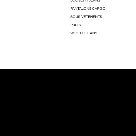
LOOSE FIT JEANS
PANTALONS CARGO
SOUS-VÊTEMENTS
PULLS
WIDE FIT JEANS