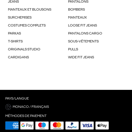
JEANS
PANTALONS
MANTEAUX ET BLOUSONS
BOMBERS
SURCHEMISES
MANTEAUX
COSTUMES COMPLETS
LOOSE FIT JEANS
PARKAS
PANTALONS CARGO
T-SHIRTS
SOUS-VÊTEMENTS
ORIGINALS STUDIO
PULLS
CARDIGANS
WIDE FIT JEANS
PAYS/LANGUE
MONACO / FRANÇAIS
MÉTHODES DE PAIEMENT