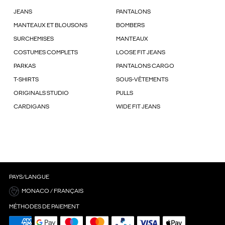
JEANS
PANTALONS
MANTEAUX ET BLOUSONS
BOMBERS
SURCHEMISES
MANTEAUX
COSTUMES COMPLETS
LOOSE FIT JEANS
PARKAS
PANTALONS CARGO
T-SHIRTS
SOUS-VÊTEMENTS
ORIGINALS STUDIO
PULLS
CARDIGANS
WIDE FIT JEANS
PAYS/LANGUE
MONACO / FRANÇAIS
MÉTHODES DE PAIEMENT