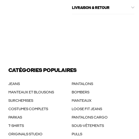
LIVRAISON & RETOUR
CATÉGORIES POPULAIRES
JEANS
PANTALONS
MANTEAUX ET BLOUSONS
BOMBERS
SURCHEMISES
MANTEAUX
COSTUMES COMPLETS
LOOSE FIT JEANS
PARKAS
PANTALONS CARGO
T-SHIRTS
SOUS-VÊTEMENTS
ORIGINALS STUDIO
PULLS