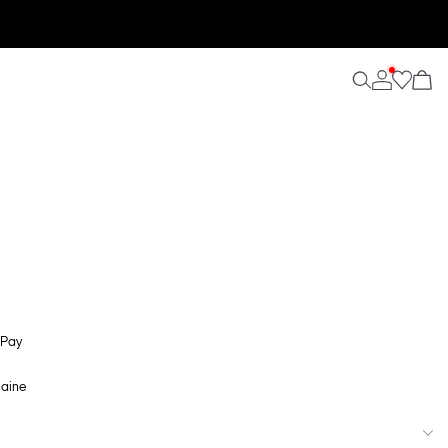
 Pay
maine