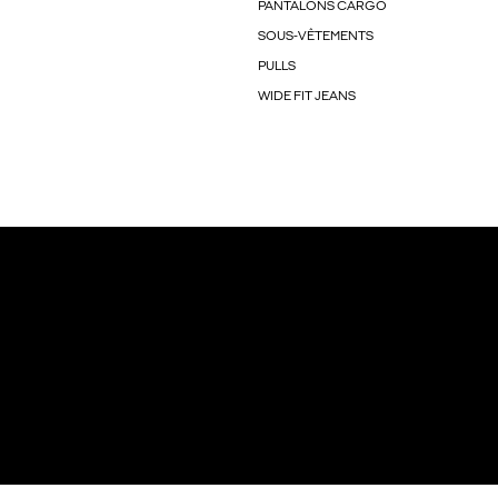
PANTALONS CARGO
SOUS-VÊTEMENTS
PULLS
WIDE FIT JEANS