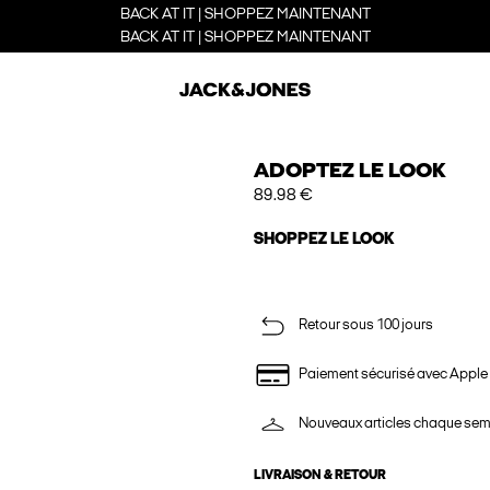
BACK AT IT | SHOPPEZ MAINTENANT
BACK AT IT | SHOPPEZ MAINTENANT
ADOPTEZ LE LOOK
89.98 €
SHOPPEZ LE LOOK
Retour sous 100 jours
Paiement sécurisé avec Apple
Nouveaux articles chaque se
LIVRAISON & RETOUR