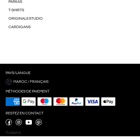
PARKAS
T-SHIRTS
ORIGINALS STUDIO
CARDIGANS
PAYS/LANGUE
MAROC / FRANÇAIS
MÉTHODES DE PAIEMENT
RESTEZ EN CONTACT
Trustpilot