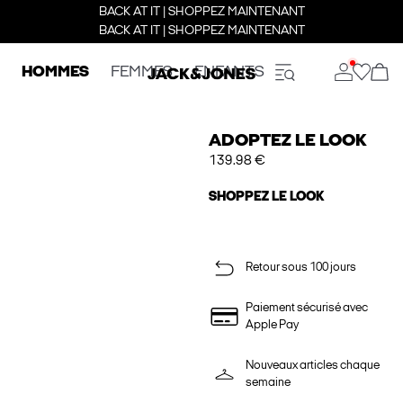
BACK AT IT | SHOPPEZ MAINTENANT
BACK AT IT | SHOPPEZ MAINTENANT
HOMMES
FEMMES
ENFANTS
ADOPTEZ LE LOOK
139.98 €
SHOPPEZ LE LOOK
Retour sous 100 jours
Paiement sécurisé avec
Apple Pay
Nouveaux articles chaque
semaine