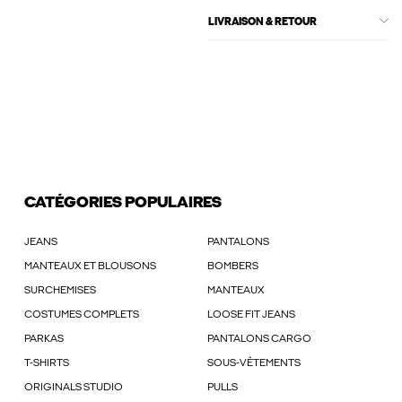
LIVRAISON & RETOUR
CATÉGORIES POPULAIRES
JEANS
PANTALONS
MANTEAUX ET BLOUSONS
BOMBERS
SURCHEMISES
MANTEAUX
COSTUMES COMPLETS
LOOSE FIT JEANS
PARKAS
PANTALONS CARGO
T-SHIRTS
SOUS-VÊTEMENTS
ORIGINALS STUDIO
PULLS