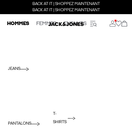
BACK AT IT | SHOPPEZ MAINTENANT
BACK AT IT | SHOPPEZ MAINTENANT
HOMMES
FEMMES
ENFANTS
JEANS
T-
SHIRTS
PANTALONS