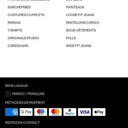
SURCHEMISES
MANTEAUX
COSTUMES COMPLETS
LOOSE FIT JEANS
PARKAS
PANTALONS CARGO
T-SHIRTS
SOUS-VÊTEMENTS
ORIGINALS STUDIO
PULLS
CARDIGANS
WIDE FIT JEANS
PAYS/LANGUE
MAROC / FRANÇAIS
MÉTHODES DE PAIEMENT
RESTEZ EN CONTACT