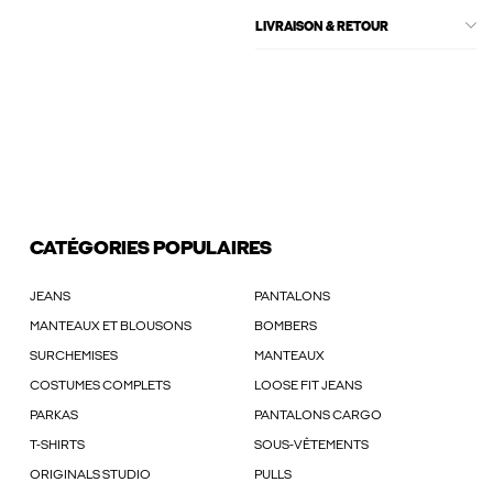
LIVRAISON & RETOUR
CATÉGORIES POPULAIRES
JEANS
PANTALONS
MANTEAUX ET BLOUSONS
BOMBERS
SURCHEMISES
MANTEAUX
COSTUMES COMPLETS
LOOSE FIT JEANS
PARKAS
PANTALONS CARGO
T-SHIRTS
SOUS-VÊTEMENTS
ORIGINALS STUDIO
PULLS