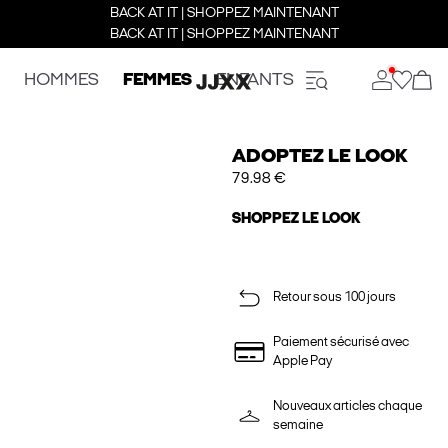
BACK AT IT | SHOPPEZ MAINTENANT
BACK AT IT | SHOPPEZ MAINTENANT
HOMMES
FEMMES
ENFANTS
ADOPTEZ LE LOOK
79.98 €
SHOPPEZ LE LOOK
Retour sous 100 jours
Paiement sécurisé avec
Apple Pay
Nouveaux articles chaque
semaine