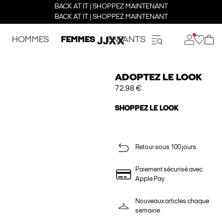
BACK AT IT | SHOPPEZ MAINTENANT
BACK AT IT | SHOPPEZ MAINTENANT
HOMMES
FEMMES
ENFANTS
ADOPTEZ LE LOOK
72.98 €
SHOPPEZ LE LOOK
Retour sous 100 jours
Paiement sécurisé avec
Apple Pay
Nouveaux articles chaque
semaine