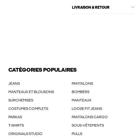
LIVRAISON & RETOUR
CATÉGORIES POPULAIRES
JEANS
PANTALONS
MANTEAUX ET BLOUSONS
BOMBERS
SURCHEMISES
MANTEAUX
COSTUMES COMPLETS
LOOSE FIT JEANS
PARKAS
PANTALONS CARGO
T-SHIRTS
SOUS-VÊTEMENTS
ORIGINALS STUDIO
PULLS