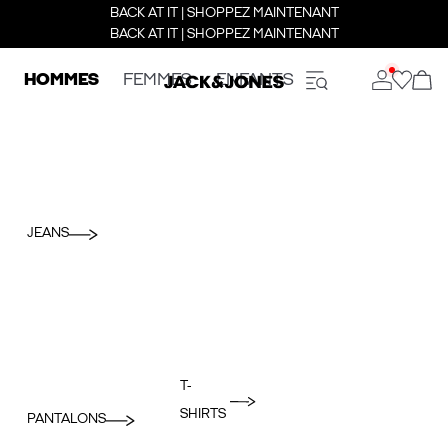
BACK AT IT | SHOPPEZ MAINTENANT
BACK AT IT | SHOPPEZ MAINTENANT
HOMMES
FEMMES
ENFANTS
JEANS
T-
SHIRTS
PANTALONS