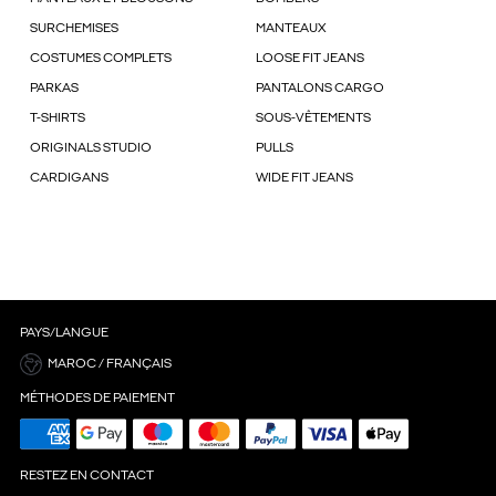
SURCHEMISES
MANTEAUX
COSTUMES COMPLETS
LOOSE FIT JEANS
PARKAS
PANTALONS CARGO
T-SHIRTS
SOUS-VÊTEMENTS
ORIGINALS STUDIO
PULLS
CARDIGANS
WIDE FIT JEANS
PAYS/LANGUE
MAROC / FRANÇAIS
MÉTHODES DE PAIEMENT
RESTEZ EN CONTACT