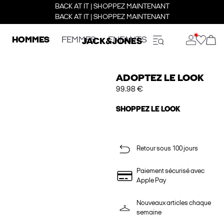
BACK AT IT | SHOPPEZ MAINTENANT
BACK AT IT | SHOPPEZ MAINTENANT
HOMMES
FEMMES
ENFANTS
ADOPTEZ LE LOOK
99.98 €
SHOPPEZ LE LOOK
Retour sous 100 jours
Paiement sécurisé avec
Apple Pay
Nouveaux articles chaque
semaine