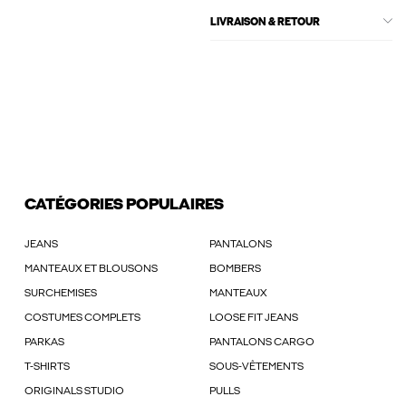
LIVRAISON & RETOUR
CATÉGORIES POPULAIRES
JEANS
PANTALONS
MANTEAUX ET BLOUSONS
BOMBERS
SURCHEMISES
MANTEAUX
COSTUMES COMPLETS
LOOSE FIT JEANS
PARKAS
PANTALONS CARGO
T-SHIRTS
SOUS-VÊTEMENTS
ORIGINALS STUDIO
PULLS