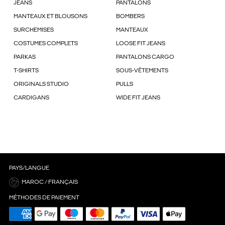
JEANS
PANTALONS
MANTEAUX ET BLOUSONS
BOMBERS
SURCHEMISES
MANTEAUX
COSTUMES COMPLETS
LOOSE FIT JEANS
PARKAS
PANTALONS CARGO
T-SHIRTS
SOUS-VÊTEMENTS
ORIGINALS STUDIO
PULLS
CARDIGANS
WIDE FIT JEANS
PAYS/LANGUE
MAROC / FRANÇAIS
MÉTHODES DE PAIEMENT