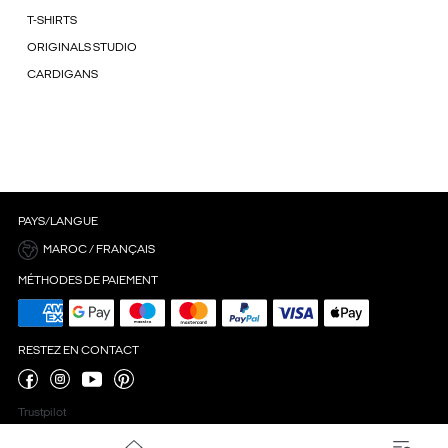
T-SHIRTS
ORIGINALS STUDIO
CARDIGANS
PAYS/LANGUE
MAROC / FRANÇAIS
MÉTHODES DE PAIEMENT
RESTEZ EN CONTACT
Trustpilot