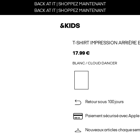
BACK AT IT | SHOPPEZ MAINTENANT
BACK AT IT | SHOPPEZ MAINTENANT
T-SHIRT IMPRESSION ARRIÈRE 
17.99 €
BLANC / CLOUD DANCER
Retour sous 100 jours
Paiement sécurisé avec Apple
Nouveaux articles chaque se