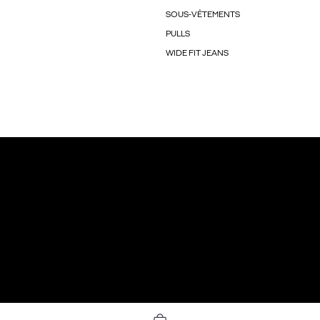
SOUS-VÊTEMENTS
PULLS
WIDE FIT JEANS