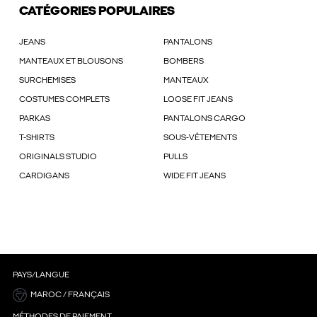
CATÉGORIES POPULAIRES
JEANS
PANTALONS
MANTEAUX ET BLOUSONS
BOMBERS
SURCHEMISES
MANTEAUX
COSTUMES COMPLETS
LOOSE FIT JEANS
PARKAS
PANTALONS CARGO
T-SHIRTS
SOUS-VÊTEMENTS
ORIGINALS STUDIO
PULLS
CARDIGANS
WIDE FIT JEANS
PAYS/LANGUE
MAROC / FRANÇAIS