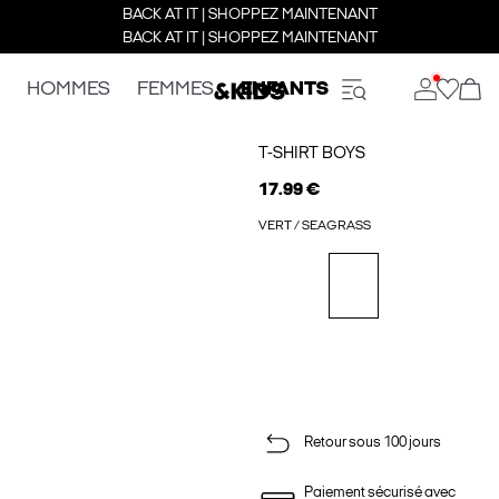
BACK AT IT | SHOPPEZ MAINTENANT
BACK AT IT | SHOPPEZ MAINTENANT
HOMMES
FEMMES
ENFANTS
T-SHIRT BOYS
17.99 €
VERT / SEAGRASS
Retour sous 100 jours
Paiement sécurisé avec