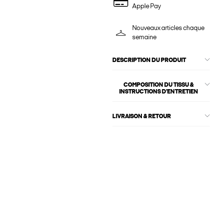
Apple Pay
Nouveaux articles chaque
semaine
DESCRIPTION DU PRODUIT
COMPOSITION DU TISSU &
INSTRUCTIONS D'ENTRETIEN
LIVRAISON & RETOUR