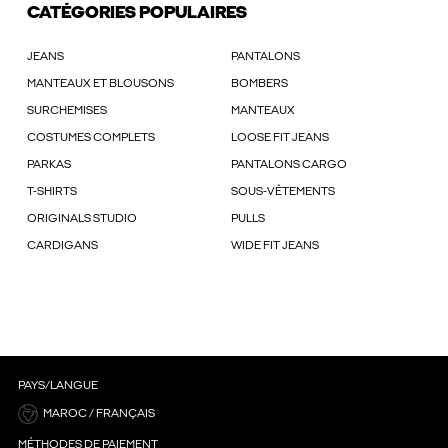
CATÉGORIES POPULAIRES
JEANS
PANTALONS
MANTEAUX ET BLOUSONS
BOMBERS
SURCHEMISES
MANTEAUX
COSTUMES COMPLETS
LOOSE FIT JEANS
PARKAS
PANTALONS CARGO
T-SHIRTS
SOUS-VÊTEMENTS
ORIGINALS STUDIO
PULLS
CARDIGANS
WIDE FIT JEANS
PAYS/LANGUE
MAROC / FRANÇAIS
MÉTHODES DE PAIEMENT