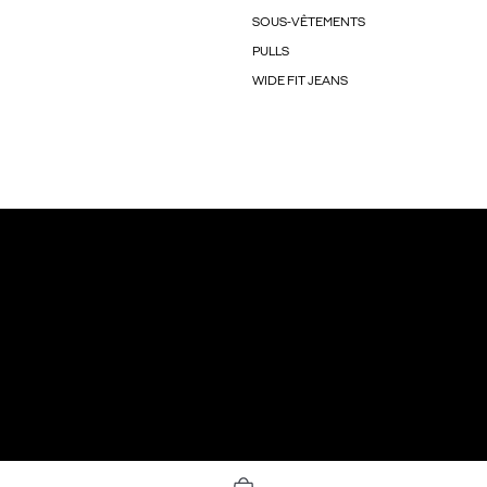
SOUS-VÊTEMENTS
PULLS
WIDE FIT JEANS