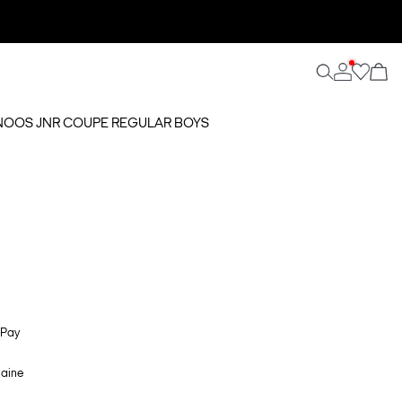
 NOOS JNR COUPE REGULAR BOYS
 Pay
maine