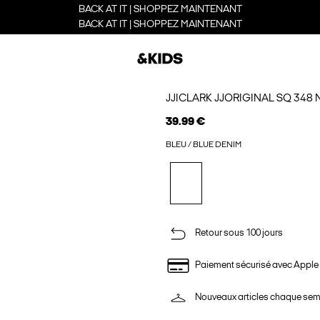
BACK AT IT | SHOPPEZ MAINTENANT
BACK AT IT | SHOPPEZ MAINTENANT
JJICLARK JJORIGINAL SQ 348
39.99 €
BLEU / BLUE DENIM
Retour sous 100 jours
Paiement sécurisé avec Apple
Nouveaux articles chaque se