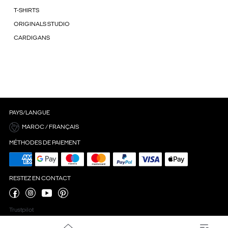
T-SHIRTS
ORIGINALS STUDIO
CARDIGANS
PAYS/LANGUE
MAROC / FRANÇAIS
MÉTHODES DE PAIEMENT
RESTEZ EN CONTACT
Trustpilot