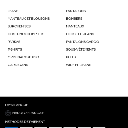
JEANS
PANTALONS
MANTEAUX ET BLOUSONS
BOMBERS
SURCHEMISES
MANTEAUX
COSTUMES COMPLETS
LOOSE FIT JEANS
PARKAS
PANTALONS CARGO
T-SHIRTS
SOUS-VÊTEMENTS
ORIGINALS STUDIO
PULLS
CARDIGANS
WIDE FIT JEANS
PAYS/LANGUE
MAROC / FRANÇAIS
MÉTHODES DE PAIEMENT