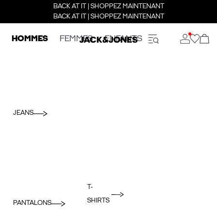
BACK AT IT | SHOPPEZ MAINTENANT
BACK AT IT | SHOPPEZ MAINTENANT
HOMMES
FEMMES
ENFANTS
JEANS
T-
SHIRTS
PANTALONS