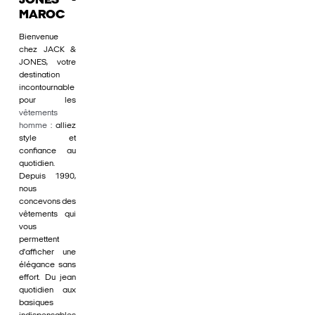
JONES -
MAROC
Bienvenue
chez JACK &
JONES, votre
destination
incontournable
pour les
vêtements
homme
: alliez
style et
confiance au
quotidien.
Depuis 1990,
nous
concevons des
vêtements qui
vous
permettent
d'afficher une
élégance sans
effort. Du jean
quotidien aux
basiques