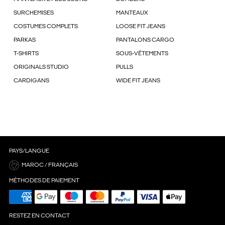
SURCHEMISES
MANTEAUX
COSTUMES COMPLETS
LOOSE FIT JEANS
PARKAS
PANTALONS CARGO
T-SHIRTS
SOUS-VÊTEMENTS
ORIGINALS STUDIO
PULLS
CARDIGANS
WIDE FIT JEANS
PAYS/LANGUE
MAROC / FRANÇAIS
MÉTHODES DE PAIEMENT
RESTEZ EN CONTACT