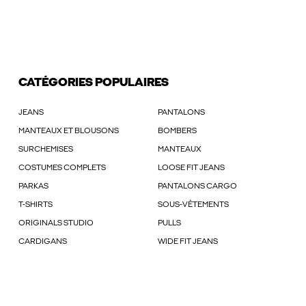
CATÉGORIES POPULAIRES
JEANS
PANTALONS
MANTEAUX ET BLOUSONS
BOMBERS
SURCHEMISES
MANTEAUX
COSTUMES COMPLETS
LOOSE FIT JEANS
PARKAS
PANTALONS CARGO
T-SHIRTS
SOUS-VÊTEMENTS
ORIGINALS STUDIO
PULLS
CARDIGANS
WIDE FIT JEANS