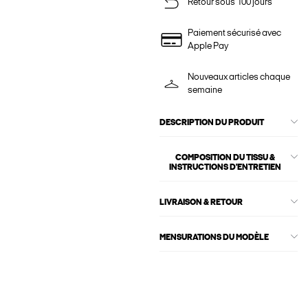
Retour sous 100 jours
Paiement sécurisé avec
Apple Pay
Nouveaux articles chaque
semaine
DESCRIPTION DU PRODUIT
COMPOSITION DU TISSU &
INSTRUCTIONS D'ENTRETIEN
LIVRAISON & RETOUR
MENSURATIONS DU MODÈLE