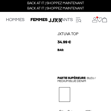
BACK AT IT | SHOPPEZ MAINTENANT
BACK AT IT | SHOPPEZ MAINTENANT
HOMMES
FEMMES
ENFANTS
JXTUVA TOP
34.99 €
BAS:
PARTIE SUPÉRIEURE:
BLEU /
MEDIUM BLUE DENIM