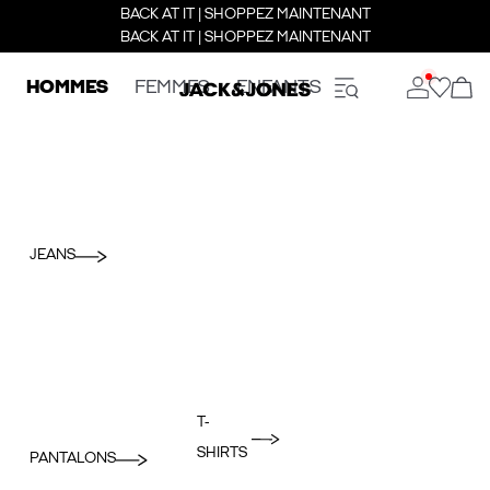
BACK AT IT | SHOPPEZ MAINTENANT
BACK AT IT | SHOPPEZ MAINTENANT
HOMMES
FEMMES
ENFANTS
JEANS
T-
SHIRTS
PANTALONS