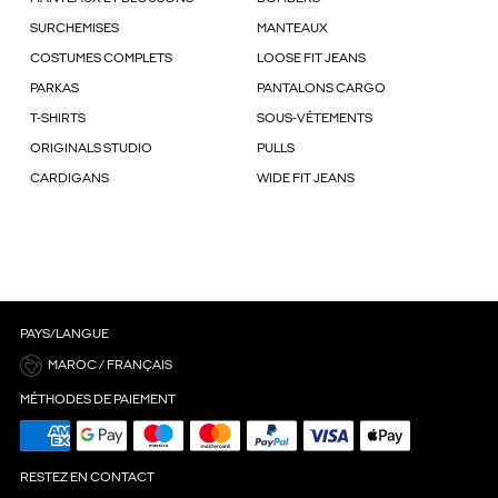
SURCHEMISES
MANTEAUX
COSTUMES COMPLETS
LOOSE FIT JEANS
PARKAS
PANTALONS CARGO
T-SHIRTS
SOUS-VÊTEMENTS
ORIGINALS STUDIO
PULLS
CARDIGANS
WIDE FIT JEANS
PAYS/LANGUE
MAROC / FRANÇAIS
MÉTHODES DE PAIEMENT
RESTEZ EN CONTACT