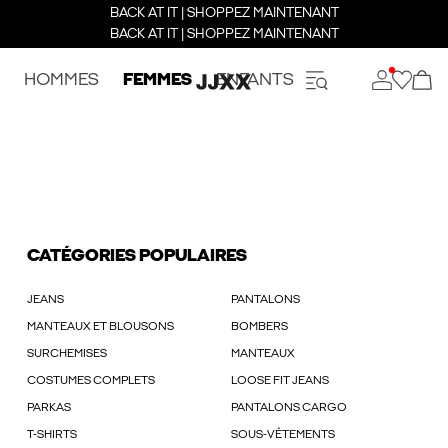
BACK AT IT | SHOPPEZ MAINTENANT
BACK AT IT | SHOPPEZ MAINTENANT
HOMMES
FEMMES
ENFANTS
CATÉGORIES POPULAIRES
JEANS
PANTALONS
MANTEAUX ET BLOUSONS
BOMBERS
SURCHEMISES
MANTEAUX
COSTUMES COMPLETS
LOOSE FIT JEANS
PARKAS
PANTALONS CARGO
T-SHIRTS
SOUS-VÊTEMENTS