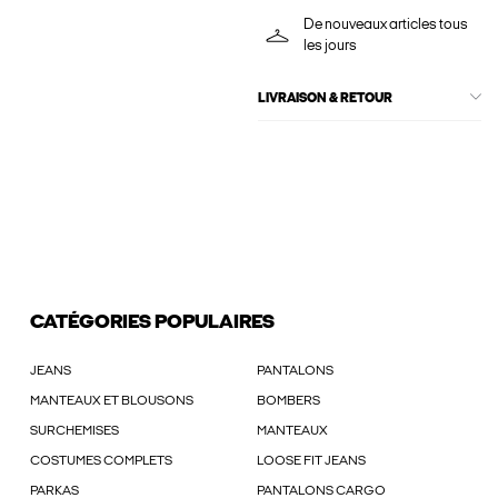
De nouveaux articles tous
les jours
LIVRAISON & RETOUR
CATÉGORIES POPULAIRES
JEANS
PANTALONS
MANTEAUX ET BLOUSONS
BOMBERS
SURCHEMISES
MANTEAUX
COSTUMES COMPLETS
LOOSE FIT JEANS
PARKAS
PANTALONS CARGO