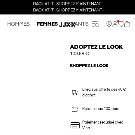
BACK AT IT | SHOPPEZ MAINTENANT
BACK AT IT | SHOPPEZ MAINTENANT
HOMMES
FEMMES
ENFANTS
ADOPTEZ LE LOOK
109.98 €
SHOPPEZ LE LOOK
Livraison offerte dès 40 €
d'achat
Retour sous 100 jours
Paiement sécurisé avec
Visa