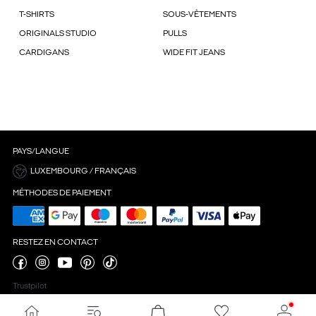
T-SHIRTS
SOUS-VÊTEMENTS
ORIGINALS STUDIO
PULLS
CARDIGANS
WIDE FIT JEANS
PAYS/LANGUE
LUXEMBOURG / FRANÇAIS
MÉTHODES DE PAIEMENT
RESTEZ EN CONTACT
Trustpilot