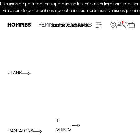
En raison de perturbations opérationnelles, certaines livraisons prenne
En raison de perturbations opérationnelles, certaines livraisons pren
HOMMES
FEMMES
ENFANTS
JEANS
T-
SHIRTS
PANTALONS