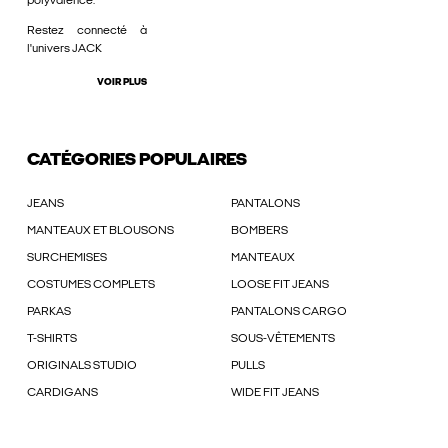
polyvalence.
Restez connecté à
l'univers JACK
VOIR PLUS
CATÉGORIES POPULAIRES
JEANS
PANTALONS
MANTEAUX ET BLOUSONS
BOMBERS
SURCHEMISES
MANTEAUX
COSTUMES COMPLETS
LOOSE FIT JEANS
PARKAS
PANTALONS CARGO
T-SHIRTS
SOUS-VÊTEMENTS
ORIGINALS STUDIO
PULLS
CARDIGANS
WIDE FIT JEANS