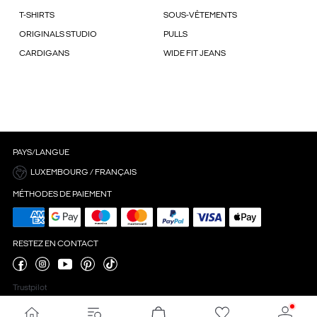
T-SHIRTS
SOUS-VÊTEMENTS
ORIGINALS STUDIO
PULLS
CARDIGANS
WIDE FIT JEANS
PAYS/LANGUE
LUXEMBOURG / FRANÇAIS
MÉTHODES DE PAIEMENT
RESTEZ EN CONTACT
Trustpilot