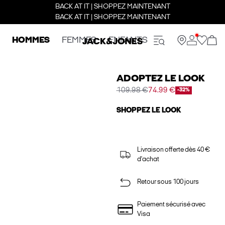
BACK AT IT | SHOPPEZ MAINTENANT
BACK AT IT | SHOPPEZ MAINTENANT
HOMMES
FEMMES
ENFANTS
ADOPTEZ LE LOOK
109.98 €
74.99 €
-32%
SHOPPEZ LE LOOK
Livraison offerte dès 40 €
d'achat
Retour sous 100 jours
Paiement sécurisé avec
Visa