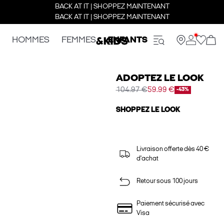
BACK AT IT | SHOPPEZ MAINTENANT
BACK AT IT | SHOPPEZ MAINTENANT
HOMMES
FEMMES
ENFANTS
ADOPTEZ LE LOOK
104.97 €
59.99 €
-43%
SHOPPEZ LE LOOK
Livraison offerte dès 40 €
d'achat
Retour sous 100 jours
Paiement sécurisé avec
Visa