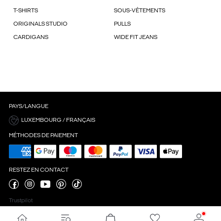
T-SHIRTS
SOUS-VÊTEMENTS
ORIGINALS STUDIO
PULLS
CARDIGANS
WIDE FIT JEANS
PAYS/LANGUE
LUXEMBOURG / FRANÇAIS
MÉTHODES DE PAIEMENT
RESTEZ EN CONTACT
Trustpilot