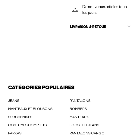
De nouveaux articles tous
les jours
LIVRAISON & RETOUR
CATÉGORIES POPULAIRES
JEANS
PANTALONS
MANTEAUX ET BLOUSONS
BOMBERS
SURCHEMISES
MANTEAUX
COSTUMES COMPLETS
LOOSE FIT JEANS
PARKAS
PANTALONS CARGO