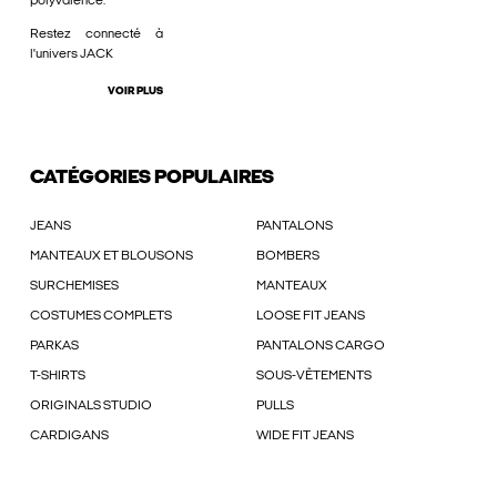
polyvalence.
Restez connecté à
l'univers JACK
VOIR PLUS
CATÉGORIES POPULAIRES
JEANS
PANTALONS
MANTEAUX ET BLOUSONS
BOMBERS
SURCHEMISES
MANTEAUX
COSTUMES COMPLETS
LOOSE FIT JEANS
PARKAS
PANTALONS CARGO
T-SHIRTS
SOUS-VÊTEMENTS
ORIGINALS STUDIO
PULLS
CARDIGANS
WIDE FIT JEANS