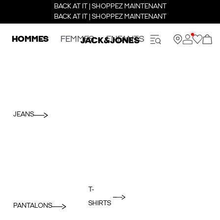
BACK AT IT | SHOPPEZ MAINTENANT
BACK AT IT | SHOPPEZ MAINTENANT
HOMMES
FEMMES
ENFANTS
JEANS
T-
SHIRTS
PANTALONS