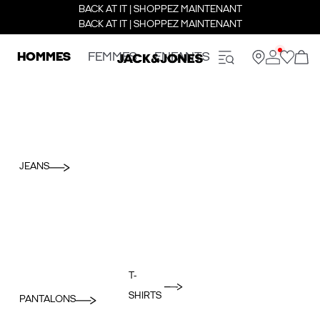
BACK AT IT | SHOPPEZ MAINTENANT
BACK AT IT | SHOPPEZ MAINTENANT
HOMMES
FEMMES
ENFANTS
JEANS
T-
SHIRTS
PANTALONS