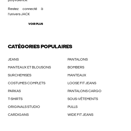
polyvalence.
Restez connecté à
l'univers JACK
VOIR PLUS
CATÉGORIES POPULAIRES
JEANS
PANTALONS
MANTEAUX ET BLOUSONS
BOMBERS
SURCHEMISES
MANTEAUX
COSTUMES COMPLETS
LOOSE FIT JEANS
PARKAS
PANTALONS CARGO
T-SHIRTS
SOUS-VÊTEMENTS
ORIGINALS STUDIO
PULLS
CARDIGANS
WIDE FIT JEANS