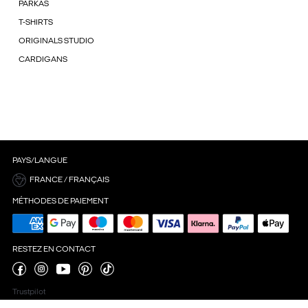
PARKAS
T-SHIRTS
ORIGINALS STUDIO
CARDIGANS
PAYS/LANGUE
FRANCE / FRANÇAIS
MÉTHODES DE PAIEMENT
RESTEZ EN CONTACT
Trustpilot