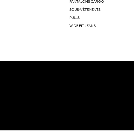
PANTALONS CARGO
SOUS-VÊTEMENTS
PULLS
WIDE FIT JEANS