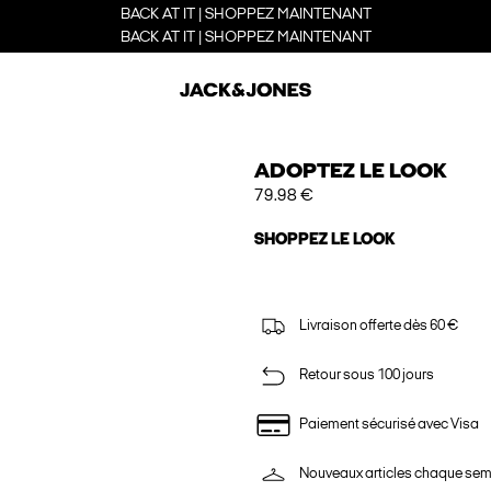
BACK AT IT | SHOPPEZ MAINTENANT
BACK AT IT | SHOPPEZ MAINTENANT
ADOPTEZ LE LOOK
79.98 €
SHOPPEZ LE LOOK
Livraison offerte dès 60 €
Retour sous 100 jours
Paiement sécurisé avec Visa
Nouveaux articles chaque se