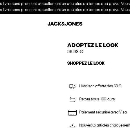
es livraisons prennent actuellement un peu plus de temps que prévu. Vou
es livraisons prennent actuellement un peu plus de temps que prévu. Vou
ADOPTEZ LE LOOK
99.98 €
SHOPPEZ LE LOOK
Livraison offerte dès 60 €
Retour sous 100 jours
Paiement sécurisé avec Visa
Nouveaux articles chaque se