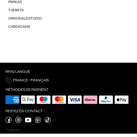
PARKAS
T-SHIRTS
ORIGINALS STUDIO
CARDIGANS
PAYS/LANGUE
FRANCE / FRANÇAIS
MÉTHODES DE PAIEMENT
RESTEZ EN CONTACT
Trustpilot