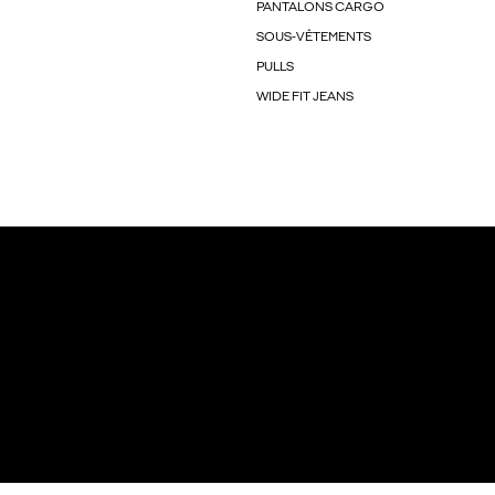
PANTALONS CARGO
SOUS-VÊTEMENTS
PULLS
WIDE FIT JEANS