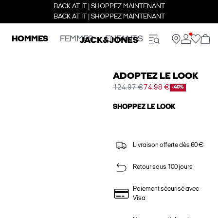
BACK AT IT | SHOPPEZ MAINTENANT
BACK AT IT | SHOPPEZ MAINTENANT
HOMMES
FEMMES
ENFANTS
ADOPTEZ LE LOOK
124.97 €
74.98 €
-40%
SHOPPEZ LE LOOK
Livraison offerte dès 60 €
Retour sous 100 jours
Paiement sécurisé avec
Visa