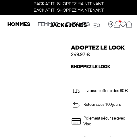
BACK AT IT | SHOPPEZ MAINTENANT
BACK AT IT | SHOPPEZ MAINTENANT
HOMMES
FEMMES
ENFANTS
ADOPTEZ LE LOOK
249.97 €
SHOPPEZ LE LOOK
Livraison offerte dès 60 €
Retour sous 100 jours
Paiement sécurisé avec
Visa