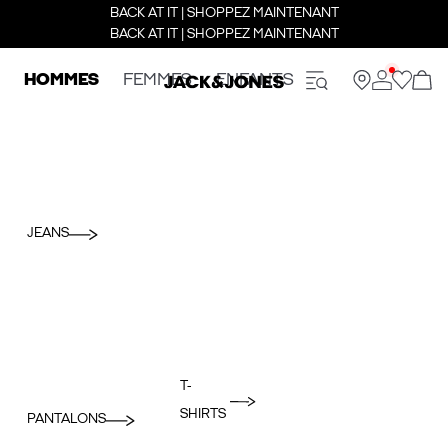
BACK AT IT | SHOPPEZ MAINTENANT
BACK AT IT | SHOPPEZ MAINTENANT
HOMMES
FEMMES
ENFANTS
JEANS
T-
SHIRTS
PANTALONS