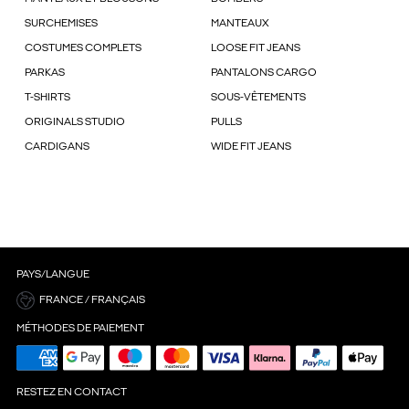
SURCHEMISES
MANTEAUX
COSTUMES COMPLETS
LOOSE FIT JEANS
PARKAS
PANTALONS CARGO
T-SHIRTS
SOUS-VÊTEMENTS
ORIGINALS STUDIO
PULLS
CARDIGANS
WIDE FIT JEANS
PAYS/LANGUE
FRANCE / FRANÇAIS
MÉTHODES DE PAIEMENT
RESTEZ EN CONTACT