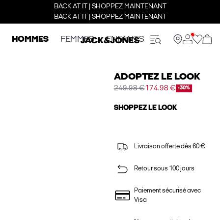
BACK AT IT | SHOPPEZ MAINTENANT
BACK AT IT | SHOPPEZ MAINTENANT
HOMMES
FEMMES
ENFANTS
ADOPTEZ LE LOOK
249.98 €
174.98 €
-30%
SHOPPEZ LE LOOK
Livraison offerte dès 60 €
Retour sous 100 jours
Paiement sécurisé avec
Visa