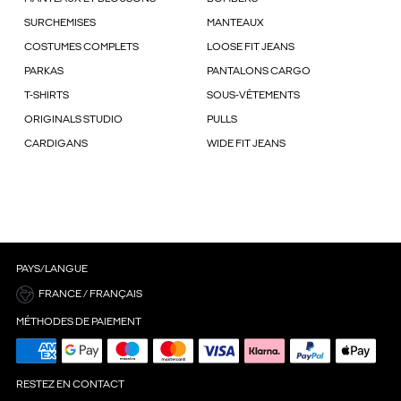
SURCHEMISES
MANTEAUX
COSTUMES COMPLETS
LOOSE FIT JEANS
PARKAS
PANTALONS CARGO
T-SHIRTS
SOUS-VÊTEMENTS
ORIGINALS STUDIO
PULLS
CARDIGANS
WIDE FIT JEANS
PAYS/LANGUE
FRANCE / FRANÇAIS
MÉTHODES DE PAIEMENT
RESTEZ EN CONTACT