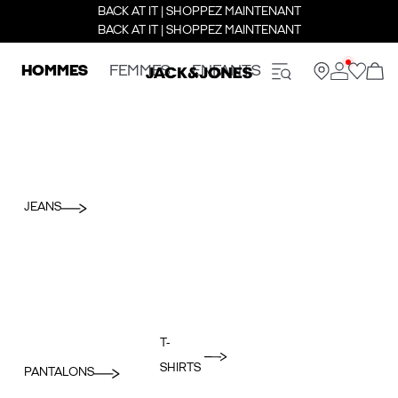
BACK AT IT | SHOPPEZ MAINTENANT
BACK AT IT | SHOPPEZ MAINTENANT
HOMMES
FEMMES
ENFANTS
JEANS
T-
SHIRTS
PANTALONS