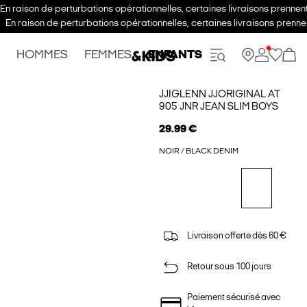
En raison de perturbations opérationnelles, certaines livraisons prenne
En raison de perturbations opérationnelles, certaines livraisons pren
HOMMES
FEMMES
ENFANTS
JJIGLENN JJORIGINAL AT
905 JNR JEAN SLIM BOYS
29.99 €
NOIR / BLACK DENIM
Livraison offerte dès 60 €
Retour sous 100 jours
Paiement sécurisé avec