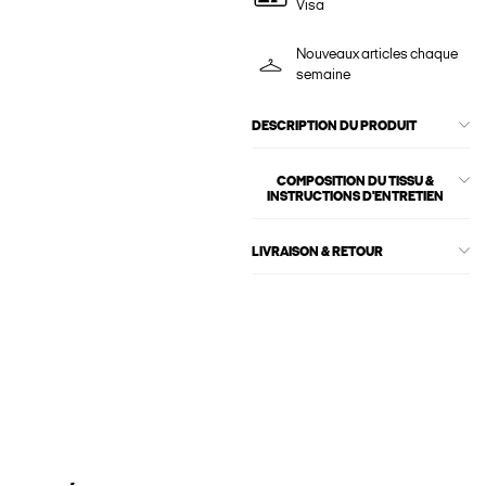
Visa
Nouveaux articles chaque
semaine
DESCRIPTION DU PRODUIT
COMPOSITION DU TISSU &
INSTRUCTIONS D'ENTRETIEN
LIVRAISON & RETOUR