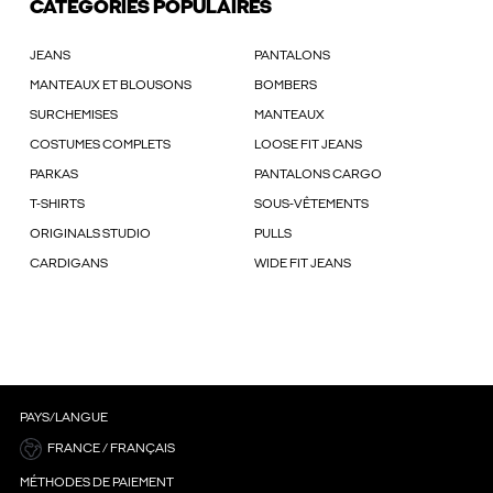
CATÉGORIES POPULAIRES
JEANS
PANTALONS
MANTEAUX ET BLOUSONS
BOMBERS
SURCHEMISES
MANTEAUX
COSTUMES COMPLETS
LOOSE FIT JEANS
PARKAS
PANTALONS CARGO
T-SHIRTS
SOUS-VÊTEMENTS
ORIGINALS STUDIO
PULLS
CARDIGANS
WIDE FIT JEANS
PAYS/LANGUE
FRANCE / FRANÇAIS
MÉTHODES DE PAIEMENT