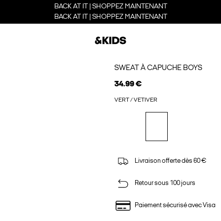
BACK AT IT | SHOPPEZ MAINTENANT
BACK AT IT | SHOPPEZ MAINTENANT
SWEAT À CAPUCHE BOYS
34.99 €
VERT / VETIVER
Livraison offerte dès 60 €
Retour sous 100 jours
Paiement sécurisé avec Visa