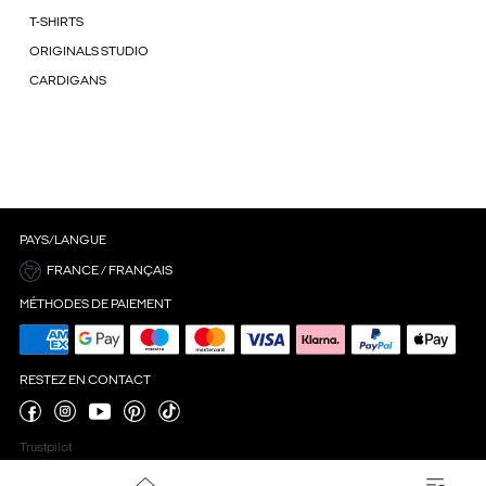
T-SHIRTS
ORIGINALS STUDIO
CARDIGANS
PAYS/LANGUE
FRANCE / FRANÇAIS
MÉTHODES DE PAIEMENT
RESTEZ EN CONTACT
Trustpilot