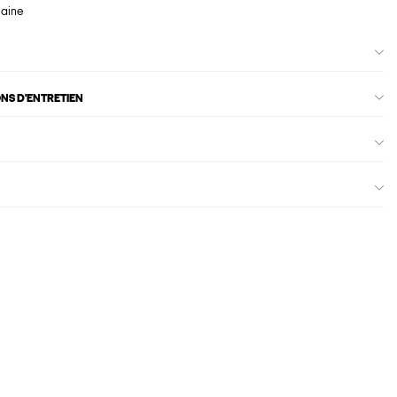
maine
ONS D'ENTRETIEN