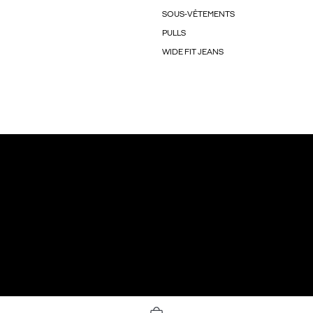
SOUS-VÊTEMENTS
PULLS
WIDE FIT JEANS