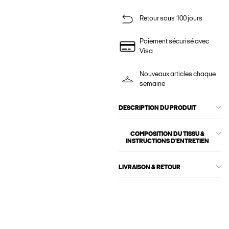
Retour sous 100 jours
Paiement sécurisé avec
Visa
Nouveaux articles chaque
semaine
DESCRIPTION DU PRODUIT
COMPOSITION DU TISSU &
INSTRUCTIONS D'ENTRETIEN
LIVRAISON & RETOUR