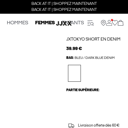
BACK AT IT | SHOPPEZ MAINTENANT
BACK AT IT | SHOPPEZ MAINTENANT
HOMMES
FEMMES
ENFANTS
JXTOKYO SHORT EN DENIM
39.99 €
BAS:
BLEU / DARK BLUE DENIM
PARTIE SUPÉRIEURE:
Livraison offerte dès 60 €