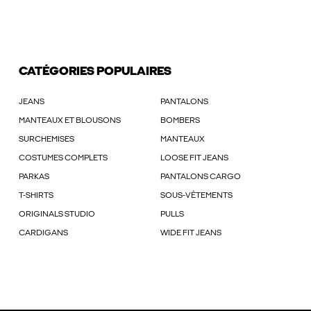
CATÉGORIES POPULAIRES
JEANS
PANTALONS
MANTEAUX ET BLOUSONS
BOMBERS
SURCHEMISES
MANTEAUX
COSTUMES COMPLETS
LOOSE FIT JEANS
PARKAS
PANTALONS CARGO
T-SHIRTS
SOUS-VÊTEMENTS
ORIGINALS STUDIO
PULLS
CARDIGANS
WIDE FIT JEANS