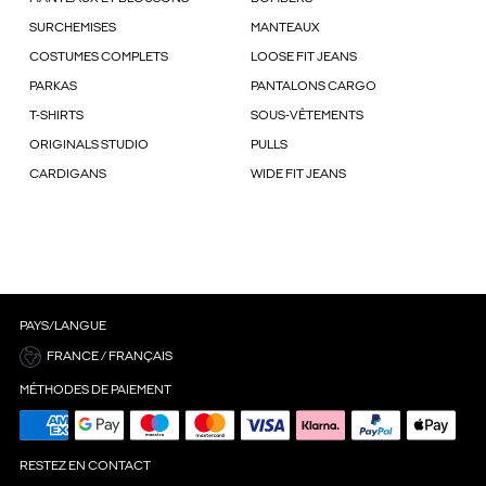
SURCHEMISES
MANTEAUX
COSTUMES COMPLETS
LOOSE FIT JEANS
PARKAS
PANTALONS CARGO
T-SHIRTS
SOUS-VÊTEMENTS
ORIGINALS STUDIO
PULLS
CARDIGANS
WIDE FIT JEANS
PAYS/LANGUE
FRANCE / FRANÇAIS
MÉTHODES DE PAIEMENT
RESTEZ EN CONTACT