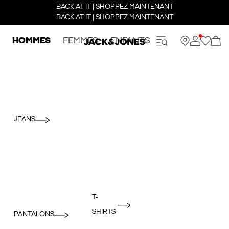
BACK AT IT | SHOPPEZ MAINTENANT
BACK AT IT | SHOPPEZ MAINTENANT
HOMMES
FEMMES
ENFANTS
JEANS
T-
SHIRTS
PANTALONS