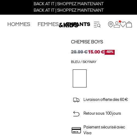
BACK AT IT | SHOPPEZ MAINTENANT
BACK AT IT | SHOPPEZ MAINTENANT
HOMMES
FEMMES
ENFANTS
CHEMISE BOYS
29.99 €
15.00 €
-50%
BLEU / SKYWAY
Livraison offerte dès 60 €
Retour sous 100 jours
Paiement sécurisé avec
Visa