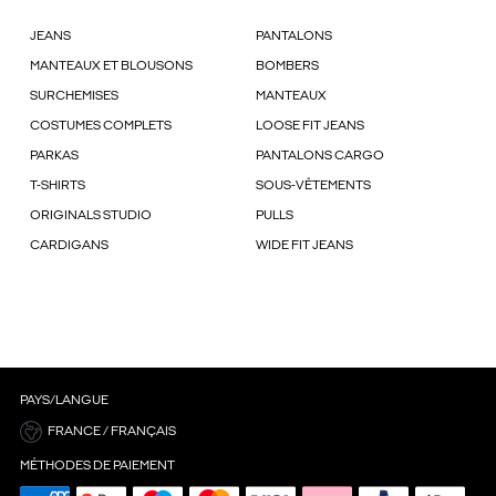
JEANS
PANTALONS
MANTEAUX ET BLOUSONS
BOMBERS
SURCHEMISES
MANTEAUX
COSTUMES COMPLETS
LOOSE FIT JEANS
PARKAS
PANTALONS CARGO
T-SHIRTS
SOUS-VÊTEMENTS
ORIGINALS STUDIO
PULLS
CARDIGANS
WIDE FIT JEANS
PAYS/LANGUE
FRANCE / FRANÇAIS
MÉTHODES DE PAIEMENT