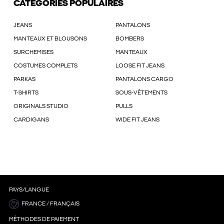
CATÉGORIES POPULAIRES
JEANS
PANTALONS
MANTEAUX ET BLOUSONS
BOMBERS
SURCHEMISES
MANTEAUX
COSTUMES COMPLETS
LOOSE FIT JEANS
PARKAS
PANTALONS CARGO
T-SHIRTS
SOUS-VÊTEMENTS
ORIGINALS STUDIO
PULLS
CARDIGANS
WIDE FIT JEANS
PAYS/LANGUE
FRANCE / FRANÇAIS
MÉTHODES DE PAIEMENT