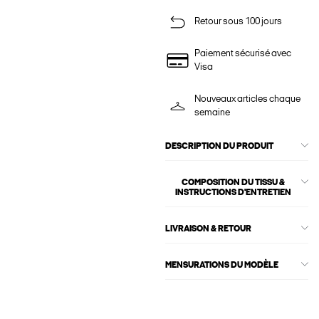
Retour sous 100 jours
Paiement sécurisé avec
Visa
Nouveaux articles chaque
semaine
DESCRIPTION DU PRODUIT
COMPOSITION DU TISSU &
INSTRUCTIONS D'ENTRETIEN
LIVRAISON & RETOUR
MENSURATIONS DU MODÈLE