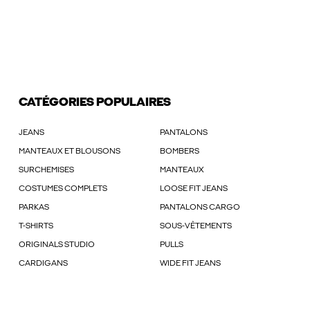
CATÉGORIES POPULAIRES
JEANS
PANTALONS
MANTEAUX ET BLOUSONS
BOMBERS
SURCHEMISES
MANTEAUX
COSTUMES COMPLETS
LOOSE FIT JEANS
PARKAS
PANTALONS CARGO
T-SHIRTS
SOUS-VÊTEMENTS
ORIGINALS STUDIO
PULLS
CARDIGANS
WIDE FIT JEANS