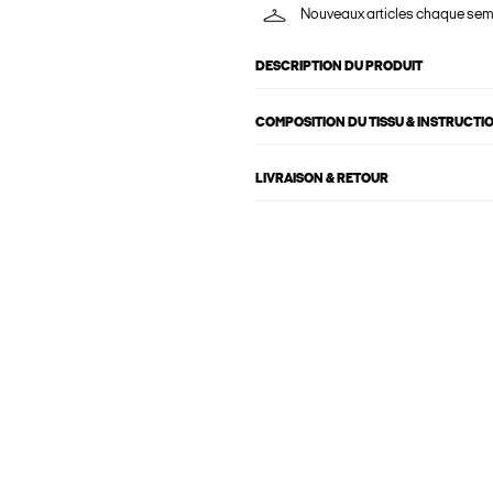
Nouveaux articles chaque se
DESCRIPTION DU PRODUIT
COMPOSITION DU TISSU & INSTRUCTI
LIVRAISON & RETOUR