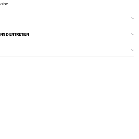
maine
ONS D'ENTRETIEN