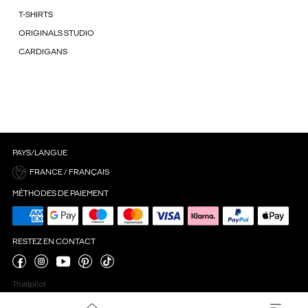
T-SHIRTS
ORIGINALS STUDIO
CARDIGANS
PAYS/LANGUE
FRANCE / FRANÇAIS
MÉTHODES DE PAIEMENT
RESTEZ EN CONTACT
Trustpilot