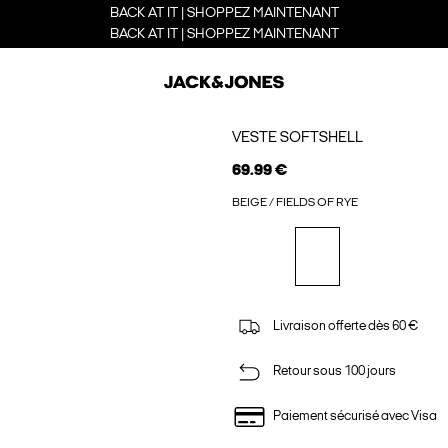
BACK AT IT | SHOPPEZ MAINTENANT
BACK AT IT | SHOPPEZ MAINTENANT
VESTE SOFTSHELL
69.99 €
BEIGE / FIELDS OF RYE
Livraison offerte dès 60 €
Retour sous 100 jours
Paiement sécurisé avec Visa