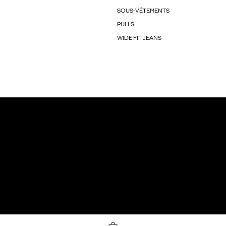
SOUS-VÊTEMENTS
PULLS
WIDE FIT JEANS