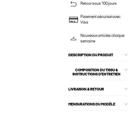
Retour sous 100 jours
Paiement sécurisé avec
Visa
Nouveaux articles chaque
semaine
DESCRIPTION DU PRODUIT
COMPOSITION DU TISSU &
INSTRUCTIONS D'ENTRETIEN
LIVRAISON & RETOUR
MENSURATIONS DU MODÈLE