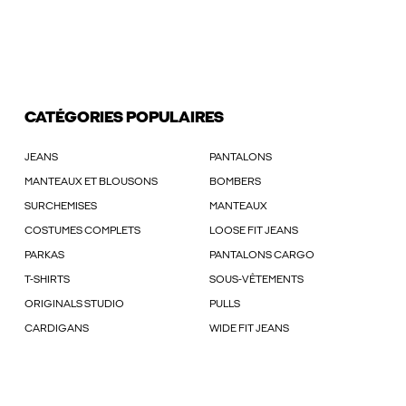
CATÉGORIES POPULAIRES
JEANS
PANTALONS
MANTEAUX ET BLOUSONS
BOMBERS
SURCHEMISES
MANTEAUX
COSTUMES COMPLETS
LOOSE FIT JEANS
PARKAS
PANTALONS CARGO
T-SHIRTS
SOUS-VÊTEMENTS
ORIGINALS STUDIO
PULLS
CARDIGANS
WIDE FIT JEANS